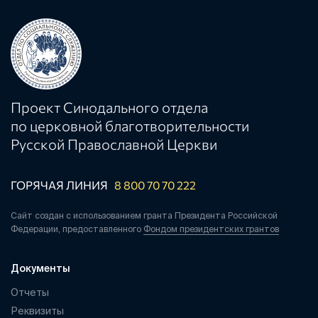
Проект Синодального отдела
по церковной благотворительности
Русской Православной Церкви
ГОРЯЧАЯ ЛИНИЯ
8 800 70 70 222
Сайт создан с использованием гранта Президента Российской
Федерации, предоставленного
Фондом президентских грантов
Документы
Отчеты
Реквизиты