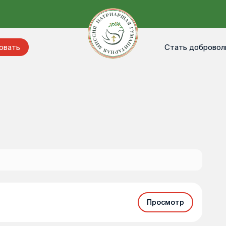
Стать добровол
овать
Просмотр