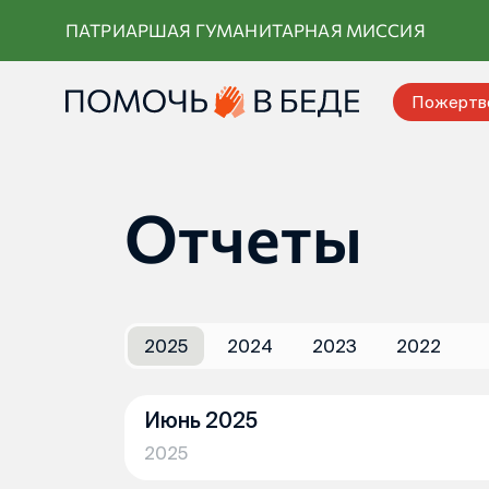
Перейти
ПАТРИАРШАЯ ГУМАНИТАРНАЯ МИССИЯ
к
контенту
Пожертв
Отчеты
2025
2024
2023
2022
Июнь 2025
2025