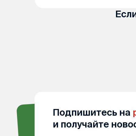
Есл
Подпишитесь на
и получайте ново