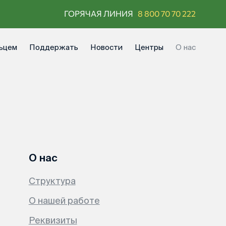
ГОРЯЧАЯ ЛИНИЯ
8 800 70 70 222
ьцем
Поддержать
Новости
Центры
О нас
О нас
Структура
О нашей работе
Реквизиты