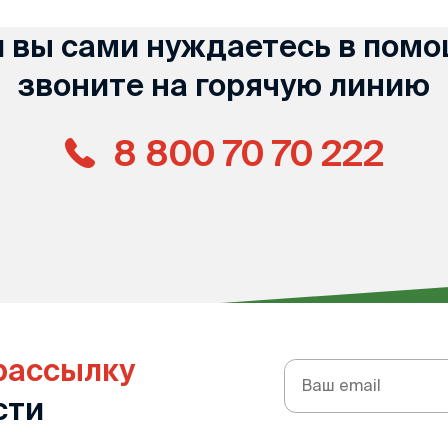
и вы сами нуждаетесь в помо
звоните на горячую линию
8 800 70 70 222
рассылку
Подписка
на
сти
рассылку