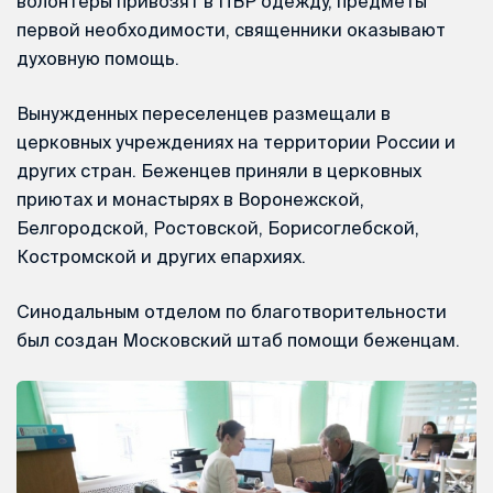
волонтеры привозят в ПВР одежду, предметы
первой необходимости, священники оказывают
духовную помощь.
Вынужденных переселенцев размещали в
церковных учреждениях на территории России и
других стран. Беженцев приняли в церковных
приютах и монастырях в Воронежской,
Белгородской, Ростовской, Борисоглебской,
Костромской и других епархиях.
Синодальным отделом по благотворительности
был создан Московский штаб помощи беженцам.