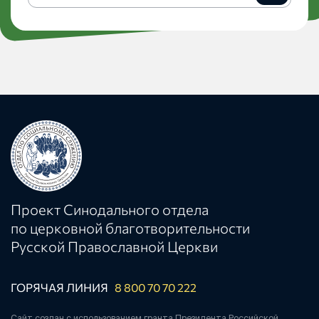
рассылку
Проект Синодального отдела
по церковной благотворительности
Русской Православной Церкви
ГОРЯЧАЯ ЛИНИЯ
8 800 70 70 222
Сайт создан с использованием гранта Президента Российской